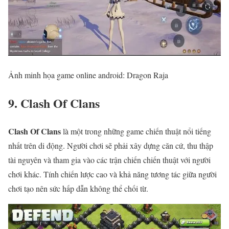
Ảnh minh họa game online android: Dragon Raja
9. Clash Of Clans
Clash Of Clans
là một trong những game chiến thuật nổi tiếng
nhất trên di động. Người chơi sẽ phải xây dựng căn cứ, thu thập
tài nguyên và tham gia vào các trận chiến chiến thuật với người
chơi khác. Tính chiến lược cao và khả năng tương tác giữa người
chơi tạo nên sức hấp dẫn không thể chối từ.