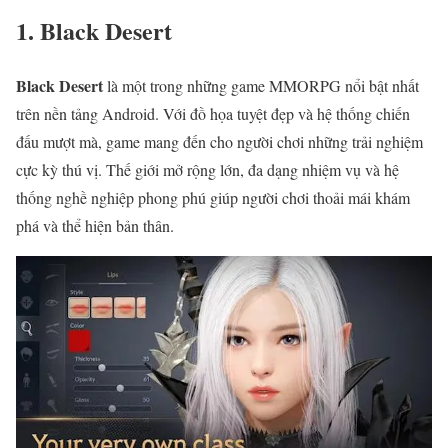
1. Black Desert
Black Desert
là một trong những game MMORPG nổi bật nhất
trên nền tảng Android. Với đồ họa tuyệt đẹp và hệ thống chiến
đấu mượt mà, game mang đến cho người chơi những trải nghiệm
cực kỳ thú vị. Thế giới mở rộng lớn, đa dạng nhiệm vụ và hệ
thống nghề nghiệp phong phú giúp người chơi thoải mái khám
phá và thể hiện bản thân.