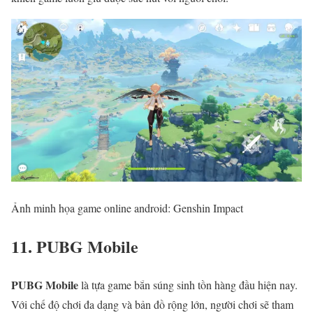
Ảnh minh họa game online android: Genshin Impact
11. PUBG Mobile
PUBG Mobile
là tựa game bắn súng sinh tồn hàng đầu hiện nay.
Với chế độ chơi đa dạng và bản đồ rộng lớn, người chơi sẽ tham