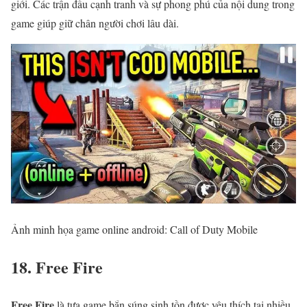
giới. Các trận đấu cạnh tranh và sự phong phú của nội dung trong
game giúp giữ chân người chơi lâu dài.
Ảnh minh họa game online android: Call of Duty Mobile
18. Free Fire
Free Fire
là tựa game bắn súng sinh tồn được yêu thích tại nhiều