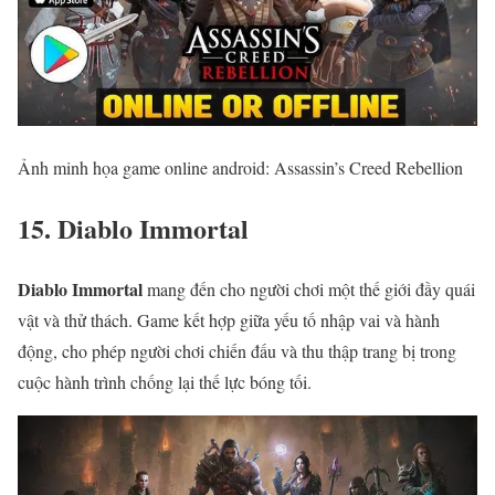
Ảnh minh họa game online android: Assassin’s Creed Rebellion
15. Diablo Immortal
Diablo Immortal
mang đến cho người chơi một thế giới đầy quái
vật và thử thách. Game kết hợp giữa yếu tố nhập vai và hành
động, cho phép người chơi chiến đấu và thu thập trang bị trong
cuộc hành trình chống lại thế lực bóng tối.