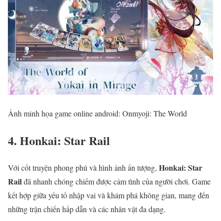
Ảnh minh họa game online android: Onmyoji: The World
4. Honkai: Star Rail
Honkai: Star
Với cốt truyện phong phú và hình ảnh ấn tượng,
Rail
đã nhanh chóng chiếm được cảm tình của người chơi. Game
kết hợp giữa yếu tố nhập vai và khám phá không gian, mang đến
những trận chiến hấp dẫn và các nhân vật đa dạng.