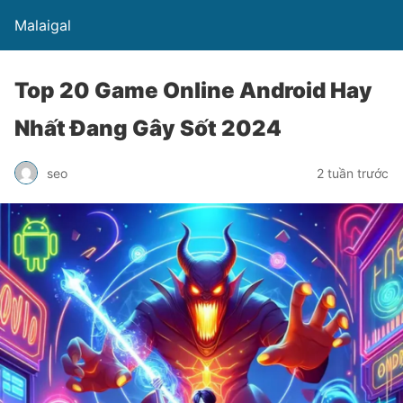
Malaigal
Top 20 Game Online Android Hay
Nhất Đang Gây Sốt 2024
seo
2 tuần trước