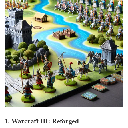
1. Warcraft III: Reforged