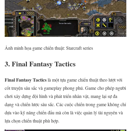
Ảnh minh họa game chiến thuật: Starcraft series
3. Final Fantasy Tactics
Final Fantasy Tactics
là một tựa game chiến thuật theo lượt với
cốt truyện sâu sắc và gameplay phong phú. Game cho phép người
chơi xây dựng đội hình và phát triển nhân vật, mang lại sự đa
dạng và chiến lược sâu sắc. Các cuộc chiến trong game không chỉ
dựa vào kỹ năng chiến đấu mà còn là việc quản lý tài nguyên và
lựa chọn chiến thuật phù hợp.