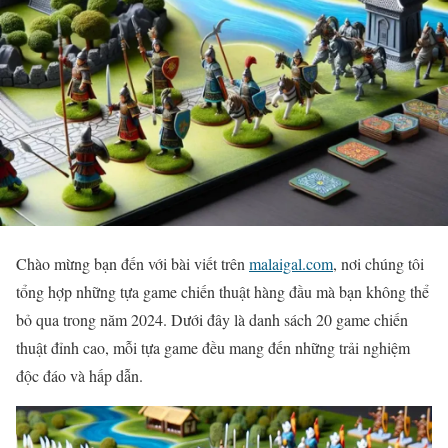
Chào mừng bạn đến với bài viết trên
malaigal.com
, nơi chúng tôi
tổng hợp những tựa game chiến thuật hàng đầu mà bạn không thể
bỏ qua trong năm 2024. Dưới đây là danh sách 20 game chiến
thuật đỉnh cao, mỗi tựa game đều mang đến những trải nghiệm
độc đáo và hấp dẫn.