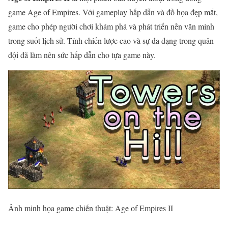
game Age of Empires. Với gameplay hấp dẫn và đồ họa đẹp mắt,
game cho phép người chơi khám phá và phát triển nền văn minh
trong suốt lịch sử. Tính chiến lược cao và sự đa dạng trong quân
đội đã làm nên sức hấp dẫn cho tựa game này.
Ảnh minh họa game chiến thuật: Age of Empires II