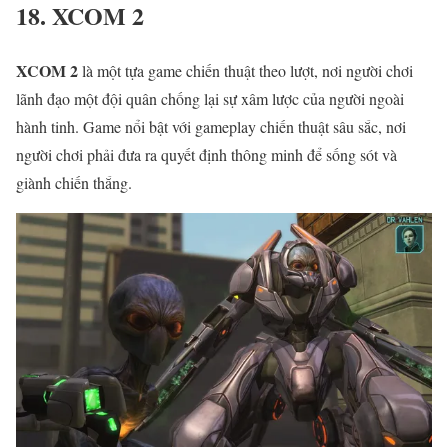
18. XCOM 2
XCOM 2
là một tựa game chiến thuật theo lượt, nơi người chơi
lãnh đạo một đội quân chống lại sự xâm lược của người ngoài
hành tinh. Game nổi bật với gameplay chiến thuật sâu sắc, nơi
người chơi phải đưa ra quyết định thông minh để sống sót và
giành chiến thắng.