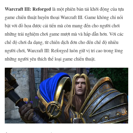
Warcraft III: Reforged
là một phiên bản tái khởi động của tựa
game chiến thuật huyền thoại Warcraft III. Game không chỉ nổi
bật với đồ họa được cải tiến mà còn mang đến cho người chơi
những trải nghiệm chơi game mượt mà và hấp dẫn hơn. Với các
chế độ chơi đa dạng, từ chiến dịch đơn cho đến chế độ nhiều
người chơi, Warcraft III: Reforged luôn giữ vị trí cao trong lòng
những người yêu thích thể loại game chiến thuật.