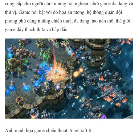
cung cấp cho người chơi những trải nghiệm chơi game đa dạng và
thú vị. Game nổi bật với đồ họa ấn tượng, hệ thống quân đội
phong phú cùng những chiến thuật đa dạng, tạo nên một thế giới
game đầy thách thức và hấp dẫn.
Ảnh minh họa game chiến thuật: StarCraft II