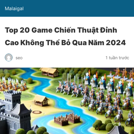
Malaigal
Top 20 Game Chiến Thuật Đỉnh
Cao Không Thể Bỏ Qua Năm 2024
seo
1 tuần trước