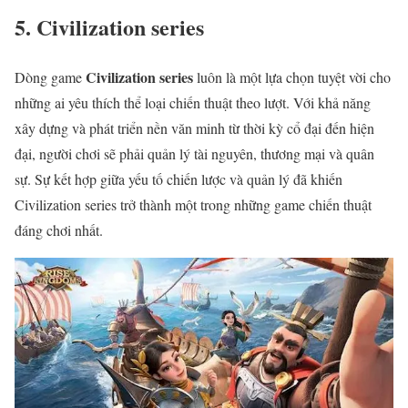
5. Civilization series
Civilization series
Dòng game
luôn là một lựa chọn tuyệt vời cho
những ai yêu thích thể loại chiến thuật theo lượt. Với khả năng
xây dựng và phát triển nền văn minh từ thời kỳ cổ đại đến hiện
đại, người chơi sẽ phải quản lý tài nguyên, thương mại và quân
sự. Sự kết hợp giữa yếu tố chiến lược và quản lý đã khiến
Civilization series trở thành một trong những game chiến thuật
đáng chơi nhất.