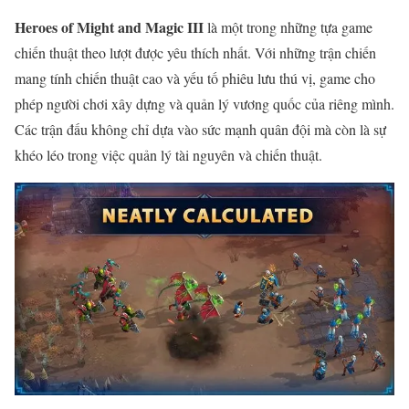
Heroes of Might and Magic III
là một trong những tựa game
chiến thuật theo lượt được yêu thích nhất. Với những trận chiến
mang tính chiến thuật cao và yếu tố phiêu lưu thú vị, game cho
phép người chơi xây dựng và quản lý vương quốc của riêng mình.
Các trận đấu không chỉ dựa vào sức mạnh quân đội mà còn là sự
khéo léo trong việc quản lý tài nguyên và chiến thuật.