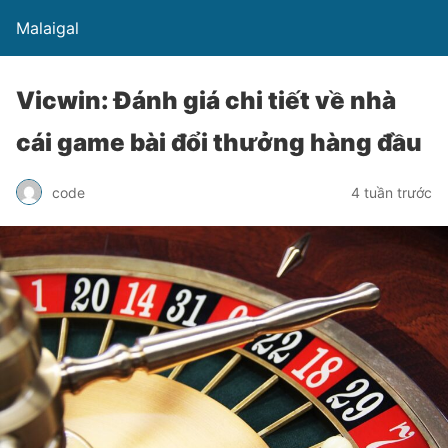
Malaigal
Vicwin: Đánh giá chi tiết về nhà
cái game bài đổi thưởng hàng đầu
code
4 tuần trước