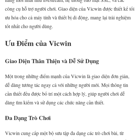
công cụ hỗ trợ người chơi. Giao diện của Vicwin được thiết kế tối
ưu hóa cho cả máy tính và thiết bị di động, mang lại trải nghiệm
tốt nhất cho người dùng.
Ưu Điểm của Vicwin
Giao Diện Thân Thiện và Dễ Sử Dụng
Một trong những điểm mạnh của Vicwin là giao diện đơn giản,
dễ dàng tương tác ngay cả với những người mới. Mọi thông tin
cần thiết đều được bố trí một cách hợp lý, giúp người chơi dễ
dàng tìm kiếm và sử dụng các chức năng cần thiết.
Đa Dạng Trò Chơi
Vicwin cung cấp một bộ sưu tập đa dạng các trò chơi bài, từ