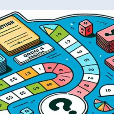
Trắc
Nghiệ
Thú
Vị
Để
Khám
Phá
Kiến
Thức
Cùng
Bạn
Bè