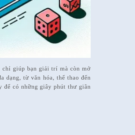
 chỉ giúp bạn giải trí mà còn mở
a dạng, từ văn hóa, thể thao đến
y để có những giây phút thư giãn