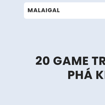
Skip
MALAIGAL
to
content
20 GAME T
PHÁ K