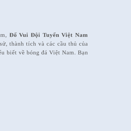
Nam,
Đố Vui Đội Tuyển Việt Nam
sử, thành tích và các cầu thủ của
iểu biết về bóng đá Việt Nam. Bạn