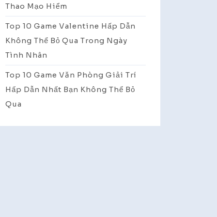
Thao Mạo Hiểm
Top 10 Game Valentine Hấp Dẫn
Không Thể Bỏ Qua Trong Ngày
Tình Nhân
Top 10 Game Văn Phòng Giải Trí
Hấp Dẫn Nhất Bạn Không Thể Bỏ
Qua