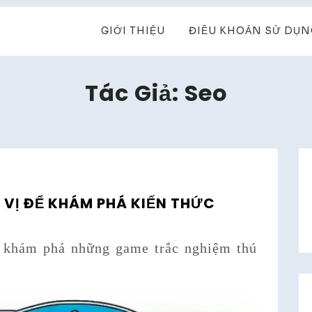
GIỚI THIỆU
ĐIỀU KHOẢN SỬ DỤN
Tác Giả:
Seo
 VỊ ĐỂ KHÁM PHÁ KIẾN THỨC
c khám phá những game trắc nghiệm thú