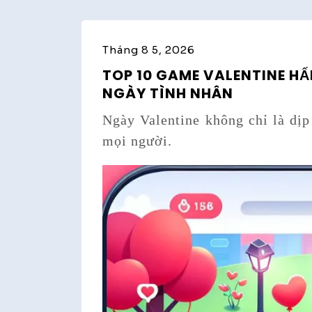
Tháng 8 5, 2026
TOP 10 GAME VALENTINE H
NGÀY TÌNH NHÂN
Ngày Valentine không chỉ là dịp
mọi người.