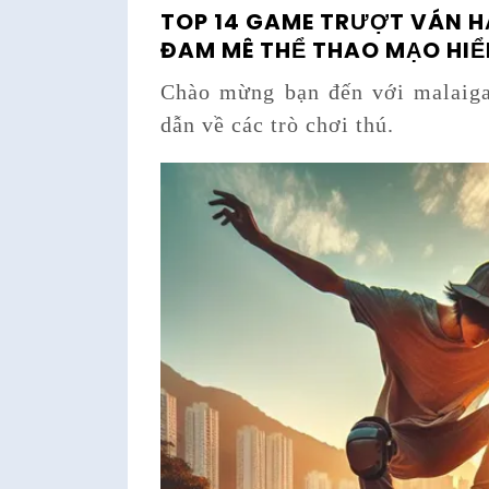
TOP 14 GAME TRƯỢT VÁN 
ĐAM MÊ THỂ THAO MẠO HI
Chào mừng bạn đến với malaigal
dẫn về các trò chơi thú.