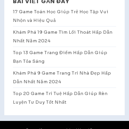
BÀI VIẾT GẦN ĐÂY
17 Game Toán Học Giúp Trẻ Học Tập Vui
Nhộn và Hiệu Quả
Khám Phá 19 Game Tìm Lối Thoát Hấp Dẫn
Nhất Năm 2024
Top 13 Game Trang Điểm Hấp Dẫn Giúp
Bạn Tỏa Sáng
Khám Phá 9 Game Trang Trí Nhà Đẹp Hấp
Dẫn Nhất Năm 2024
Top 20 Game Trí Tuệ Hấp Dẫn Giúp Rèn
Luyện Tư Duy Tốt Nhất