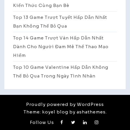
Kiến Thức Cùng Bạn Bè
Top 13 Game Trượt Tuyết Hấp Dẫn Nhất
Bạn Không Thể Bỏ Qua
Top 14 Game Trượt Ván Hấp Dẫn Nhất
Dành Cho Người Đam Mê Thể Thao Mạo
Hiểm
Top 10 Game Valentine Hấp Dẫn Không
Thể Bỏ Qua Trong Ngày Tình Nhân
Proudly powered by WordPress
Theme: koyel blog by ashathemes.
Follow Us