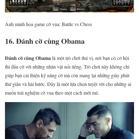
Ảnh minh họa game cờ vua: Battle vs Chess
16. Đánh cờ cùng Obama
Đánh cờ cùng Obama
là một trò chơi thú vị, nơi bạn có cơ hội
thi đấu cờ với những nhân vật nổi tiếng. Trò chơi này không chỉ
giúp bạn cải thiện kỹ năng cờ mà còn mang lại những giây phút
thư giãn và hài hước. Đây là một lựa chọn tuyệt vời cho những ai
muốn trải nghiệm cờ vua theo một cách mới mẻ.