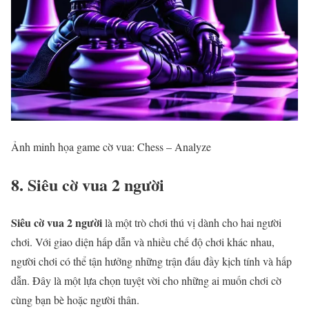
Ảnh minh họa game cờ vua: Chess – Analyze
8. Siêu cờ vua 2 người
Siêu cờ vua 2 người
là một trò chơi thú vị dành cho hai người
chơi. Với giao diện hấp dẫn và nhiều chế độ chơi khác nhau,
người chơi có thể tận hưởng những trận đấu đầy kịch tính và hấp
dẫn. Đây là một lựa chọn tuyệt vời cho những ai muốn chơi cờ
cùng bạn bè hoặc người thân.