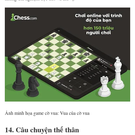
Ảnh minh họa game cờ vua: Vua của cờ vua
14. Câu chuyện thế thân