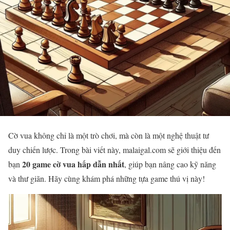
Cờ vua không chỉ là một trò chơi, mà còn là một nghệ thuật tư
duy chiến lược. Trong bài viết này, malaigal.com sẽ giới thiệu đến
20 game cờ vua hấp dẫn nhất
bạn
, giúp bạn nâng cao kỹ năng
và thư giãn. Hãy cùng khám phá những tựa game thú vị này!