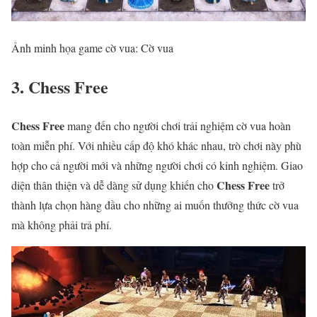
Ảnh minh họa game cờ vua: Cờ vua
3. Chess Free
Chess Free
mang đến cho người chơi trải nghiệm cờ vua hoàn
toàn miễn phí. Với nhiều cấp độ khó khác nhau, trò chơi này phù
hợp cho cả người mới và những người chơi có kinh nghiệm. Giao
Chess Free
diện thân thiện và dễ dàng sử dụng khiến cho
trở
thành lựa chọn hàng đầu cho những ai muốn thưởng thức cờ vua
mà không phải trả phí.