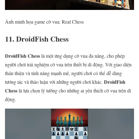
Ảnh minh họa game cờ vua: Real Chess
11. DroidFish Chess
DroidFish Chess
là một ứng dụng cờ vua đa năng, cho phép
người chơi trải nghiệm cờ vua trên thiết bị di động. Với giao diện
thân thiện và tính năng mạnh mẽ, người chơi có thể dễ dàng
DroidFish
tương tác và thảo luận với những người chơi khác.
Chess
là lựa chọn lý tưởng cho những ai yêu thích cờ vua trên di
động.