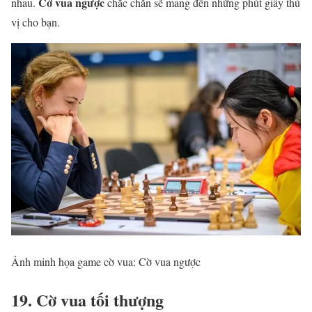
Cờ vua ngược
nhau.
chắc chắn sẽ mang đến những phút giây thú
vị cho bạn.
Ảnh minh họa game cờ vua: Cờ vua ngược
19. Cờ vua tối thượng