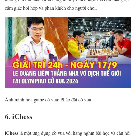
cảm giác hồi hộp và phấn khích cho người chơi.
Ảnh minh họa game cờ vua: Pháo đài cờ vua
6. iChess
iChess
là một ứng dụng cờ vua với hàng nghìn bài học và câu hỏi