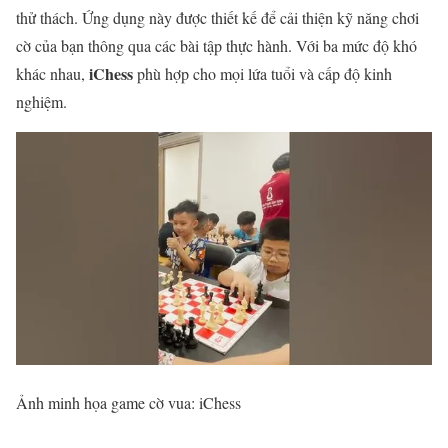
thử thách. Ứng dụng này được thiết kế để cải thiện kỹ năng chơi
cờ của bạn thông qua các bài tập thực hành. Với ba mức độ khó
iChess
khác nhau,
phù hợp cho mọi lứa tuổi và cấp độ kinh
nghiệm.
Ảnh minh họa game cờ vua: iChess