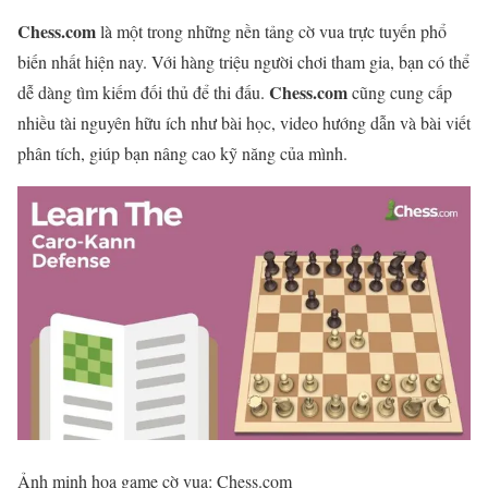
Chess.com
là một trong những nền tảng cờ vua trực tuyến phổ
biến nhất hiện nay. Với hàng triệu người chơi tham gia, bạn có thể
Chess.com
dễ dàng tìm kiếm đối thủ để thi đấu.
cũng cung cấp
nhiều tài nguyên hữu ích như bài học, video hướng dẫn và bài viết
phân tích, giúp bạn nâng cao kỹ năng của mình.
Ảnh minh họa game cờ vua: Chess.com