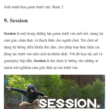
Ảnh minh họa game trượt ván: Skate 2
9. Session
Session
là một trong những tựa game trượt ván mới nổi, mang lại
cảm giác chân thực và thách thức cho người chơi. Trò chơi sử
dụng hệ thống điều khiển độc đáo, cho phép bạn thực hiện các
động tác trượt ván một cách tự nhiên nhất. Với đồ họa sắc nét và
Session
gameplay hấp dẫn,
là lựa chọn lý tưởng cho những ai
muốn trải nghiệm cảm giác thật sự của trượt ván.