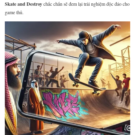
Skate and Destroy
chắc chắn sẽ đem lại trải nghiệm độc đáo cho
game thủ.