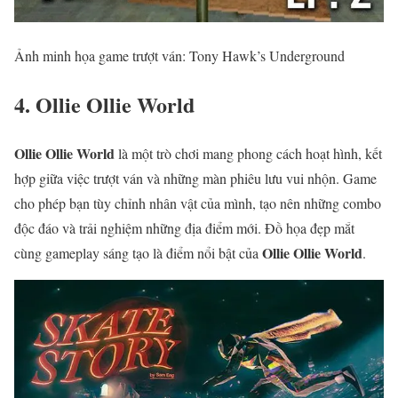
Ảnh minh họa game trượt ván: Tony Hawk’s Underground
4. Ollie Ollie World
Ollie Ollie World
là một trò chơi mang phong cách hoạt hình, kết
hợp giữa việc trượt ván và những màn phiêu lưu vui nhộn. Game
cho phép bạn tùy chỉnh nhân vật của mình, tạo nên những combo
độc đáo và trải nghiệm những địa điểm mới. Đồ họa đẹp mắt
Ollie Ollie World
cùng gameplay sáng tạo là điểm nổi bật của
.