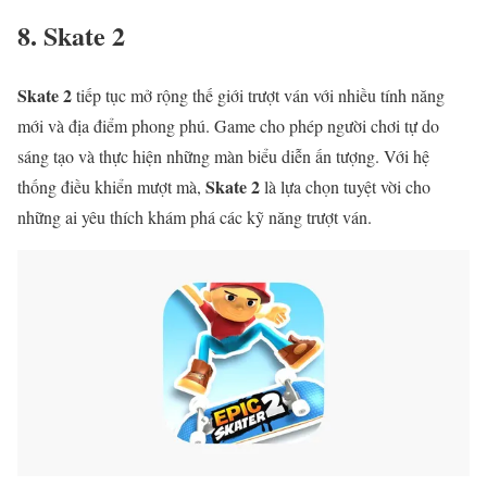
8. Skate 2
Skate 2
tiếp tục mở rộng thế giới trượt ván với nhiều tính năng
mới và địa điểm phong phú. Game cho phép người chơi tự do
sáng tạo và thực hiện những màn biểu diễn ấn tượng. Với hệ
Skate 2
thống điều khiển mượt mà,
là lựa chọn tuyệt vời cho
những ai yêu thích khám phá các kỹ năng trượt ván.