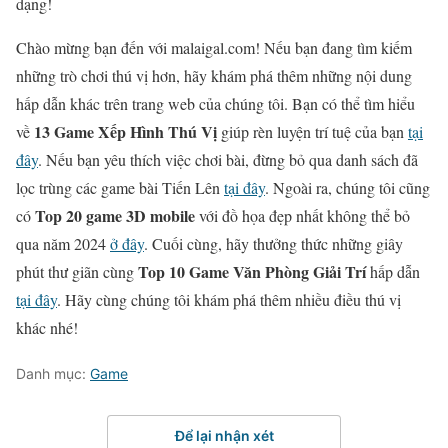
dạng!
Chào mừng bạn đến với malaigal.com! Nếu bạn đang tìm kiếm
những trò chơi thú vị hơn, hãy khám phá thêm những nội dung
hấp dẫn khác trên trang web của chúng tôi. Bạn có thể tìm hiểu
13 Game Xếp Hình Thú Vị
về
giúp rèn luyện trí tuệ của bạn
tại
đây
. Nếu bạn yêu thích việc chơi bài, đừng bỏ qua danh sách đã
lọc trùng các game bài Tiến Lên
tại đây
. Ngoài ra, chúng tôi cũng
Top 20 game 3D mobile
có
với đồ họa đẹp nhất không thể bỏ
qua năm 2024
ở đây
. Cuối cùng, hãy thưởng thức những giây
Top 10 Game Văn Phòng Giải Trí
phút thư giãn cùng
hấp dẫn
tại đây
. Hãy cùng chúng tôi khám phá thêm nhiều điều thú vị
khác nhé!
Danh mục:
Game
Để lại nhận xét