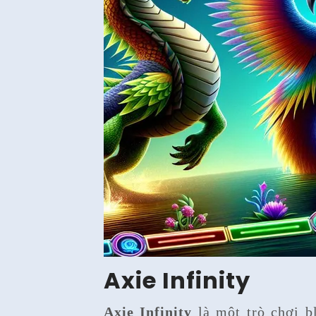
Axie Infinity
Axie Infinity
là một trò chơi bl