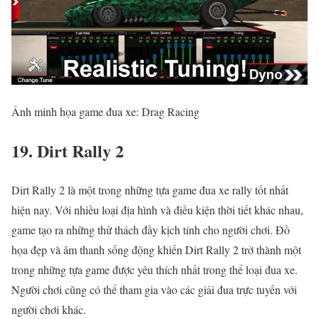
Ảnh minh họa game đua xe: Drag Racing
19. Dirt Rally 2
Dirt Rally 2 là một trong những tựa game đua xe rally tốt nhất
hiện nay. Với nhiều loại địa hình và điều kiện thời tiết khác nhau,
game tạo ra những thử thách đầy kịch tính cho người chơi. Đồ
họa đẹp và âm thanh sống động khiến Dirt Rally 2 trở thành một
trong những tựa game được yêu thích nhất trong thể loại đua xe.
Người chơi cũng có thể tham gia vào các giải đua trực tuyến với
người chơi khác.