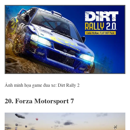
Ảnh minh họa game đua xe: Dirt Rally 2
20. Forza Motorsport 7