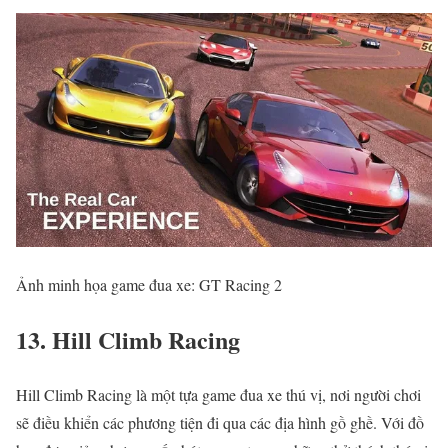
Ảnh minh họa game đua xe: GT Racing 2
13. Hill Climb Racing
Hill Climb Racing là một tựa game đua xe thú vị, nơi người chơi
sẽ điều khiển các phương tiện đi qua các địa hình gồ ghề. Với đồ