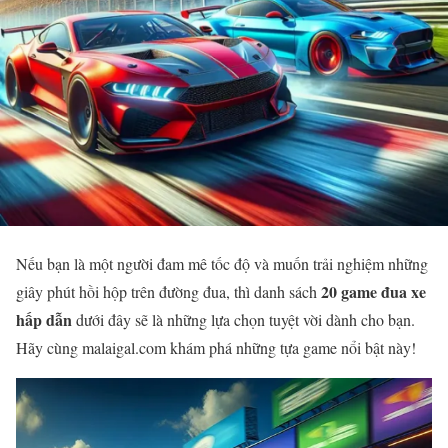
Nếu bạn là một người đam mê tốc độ và muốn trải nghiệm những
20 game đua xe
giây phút hồi hộp trên đường đua, thì danh sách
hấp dẫn
dưới đây sẽ là những lựa chọn tuyệt vời dành cho bạn.
Hãy cùng malaigal.com khám phá những tựa game nổi bật này!