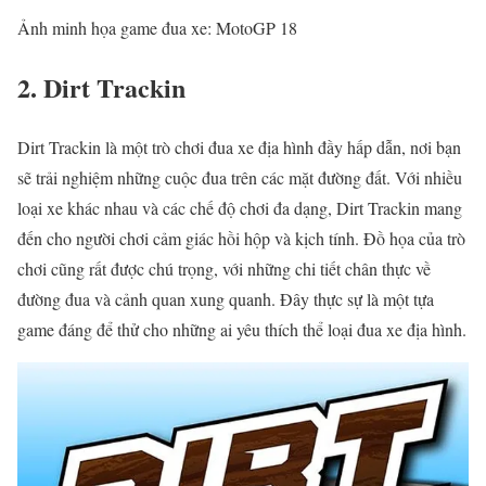
Ảnh minh họa game đua xe: MotoGP 18
2. Dirt Trackin
Dirt Trackin là một trò chơi đua xe địa hình đầy hấp dẫn, nơi bạn
sẽ trải nghiệm những cuộc đua trên các mặt đường đất. Với nhiều
loại xe khác nhau và các chế độ chơi đa dạng, Dirt Trackin mang
đến cho người chơi cảm giác hồi hộp và kịch tính. Đồ họa của trò
chơi cũng rất được chú trọng, với những chi tiết chân thực về
đường đua và cảnh quan xung quanh. Đây thực sự là một tựa
game đáng để thử cho những ai yêu thích thể loại đua xe địa hình.