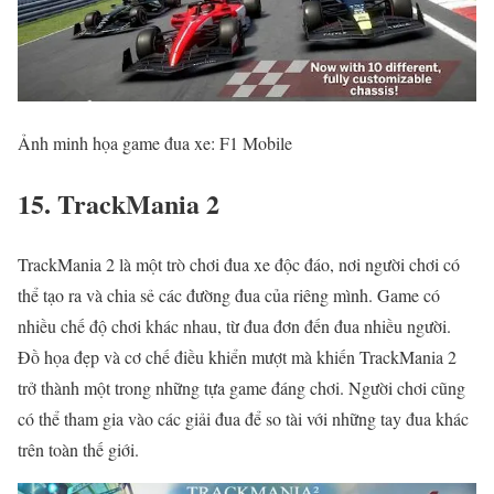
Ảnh minh họa game đua xe: F1 Mobile
15. TrackMania 2
TrackMania 2 là một trò chơi đua xe độc đáo, nơi người chơi có
thể tạo ra và chia sẻ các đường đua của riêng mình. Game có
nhiều chế độ chơi khác nhau, từ đua đơn đến đua nhiều người.
Đồ họa đẹp và cơ chế điều khiển mượt mà khiến TrackMania 2
trở thành một trong những tựa game đáng chơi. Người chơi cũng
có thể tham gia vào các giải đua để so tài với những tay đua khác
trên toàn thế giới.