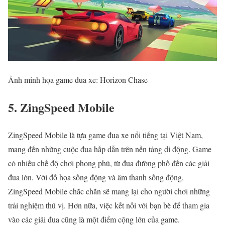
Ảnh minh họa game đua xe: Horizon Chase
5. ZingSpeed Mobile
ZingSpeed Mobile là tựa game đua xe nổi tiếng tại Việt Nam,
mang đến những cuộc đua hấp dẫn trên nền tảng di động. Game
có nhiều chế độ chơi phong phú, từ đua đường phố đến các giải
đua lớn. Với đồ họa sống động và âm thanh sống động,
ZingSpeed Mobile chắc chắn sẽ mang lại cho người chơi những
trải nghiệm thú vị. Hơn nữa, việc kết nối với bạn bè để tham gia
vào các giải đua cũng là một điểm cộng lớn của game.