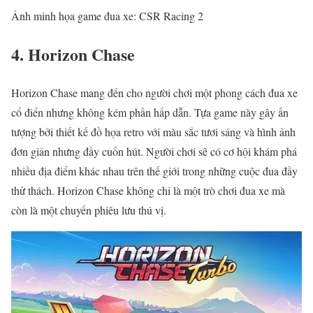
Ảnh minh họa game đua xe: CSR Racing 2
4. Horizon Chase
Horizon Chase mang đến cho người chơi một phong cách đua xe
cổ điển nhưng không kém phần hấp dẫn. Tựa game này gây ấn
tượng bởi thiết kế đồ họa retro với màu sắc tươi sáng và hình ảnh
đơn giản nhưng đầy cuốn hút. Người chơi sẽ có cơ hội khám phá
nhiều địa điểm khác nhau trên thế giới trong những cuộc đua đầy
thử thách. Horizon Chase không chỉ là một trò chơi đua xe mà
còn là một chuyến phiêu lưu thú vị.