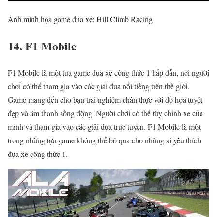
Ảnh minh họa game đua xe: Hill Climb Racing
14. F1 Mobile
F1 Mobile là một tựa game đua xe công thức 1 hấp dẫn, nơi người
chơi có thể tham gia vào các giải đua nổi tiếng trên thế giới.
Game mang đến cho bạn trải nghiệm chân thực với đồ họa tuyệt
đẹp và âm thanh sống động. Người chơi có thể tùy chỉnh xe của
mình và tham gia vào các giải đua trực tuyến. F1 Mobile là một
trong những tựa game không thể bỏ qua cho những ai yêu thích
đua xe công thức 1.