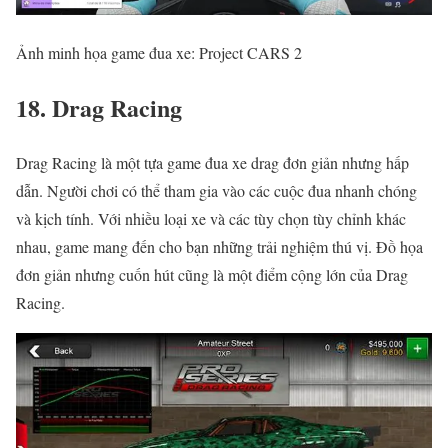
Ảnh minh họa game đua xe: Project CARS 2
18. Drag Racing
Drag Racing là một tựa game đua xe drag đơn giản nhưng hấp
dẫn. Người chơi có thể tham gia vào các cuộc đua nhanh chóng
và kịch tính. Với nhiều loại xe và các tùy chọn tùy chỉnh khác
nhau, game mang đến cho bạn những trải nghiệm thú vị. Đồ họa
đơn giản nhưng cuốn hút cũng là một điểm cộng lớn của Drag
Racing.