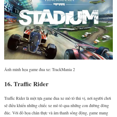
Ảnh minh họa game đua xe: TrackMania 2
16. Traffic Rider
Traffic Rider là một tựa game đua xe mô tô thú vị, nơi người chơi
sẽ điều khiển những chiếc xe mô tô qua những con đường đông
đúc. Với đồ họa chân thực và âm thanh sống động, game mang